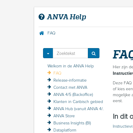
ANVA Help
FAQ
FA
Toggle Dropdown
Welkom in de ANVA Help
Hier zijn 
Instructi
FAQ
Release-informatie
Deze FAQ 
Contact met ANVA
of kies een
ANVA 4/5 (Backoffice)
mogelijke 
eerst.
Klanten in Caribisch gebied
ANVA Hub (vanuit ANVA 4/5)
In dit
ANVA Store
Business Insights (BI)
Instructiev
Dataplatform