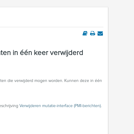
hten in één keer verwijderd
chten die verwijderd mogen worden. Kunnen deze in één
eschrijving
Verwijderen mutatie-interface (PMI-berichten)
.