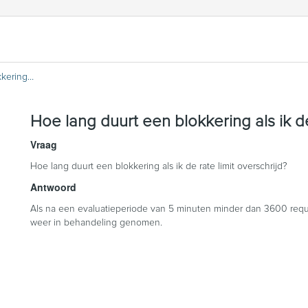
Hoe lang duurt een blokkering als ik de rate limit overschrijd?
Hoe lang duurt een blokkering als ik de
Vraag
Hoe lang duurt een blokkering als ik de rate limit overschrijd?
Antwoord
Als na een evaluatieperiode van 5 minuten minder dan 3600 requ
weer in behandeling genomen.