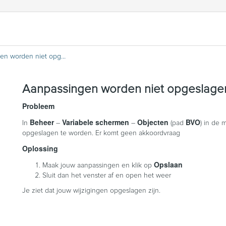
Aanpassingen worden niet opgeslagen in Objectadministratie
Aanpassingen worden niet opgeslagen 
Probleem
Beheer
Variabele schermen
Objecten
BVO
In
–
–
(pad
) in de
opgeslagen te worden. Er komt geen akkoordvraag
Oplossing
Opslaan
Maak jouw aanpassingen en klik op
Sluit dan het venster af en open het weer
Je ziet dat jouw wijzigingen opgeslagen zijn.