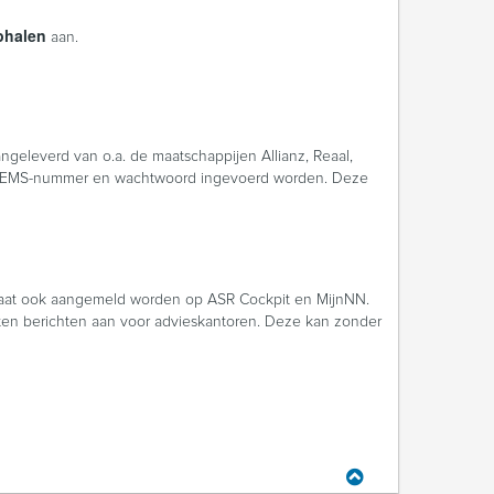
phalen
aan.
eleverd van o.a. de maatschappijen Allianz, Reaal,
 EMS-nummer en wachtwoord ingevoerd worden. Deze
icaat ook aangemeld worden op ASR Cockpit en MijnNN.
ten berichten aan voor advieskantoren. Deze kan zonder