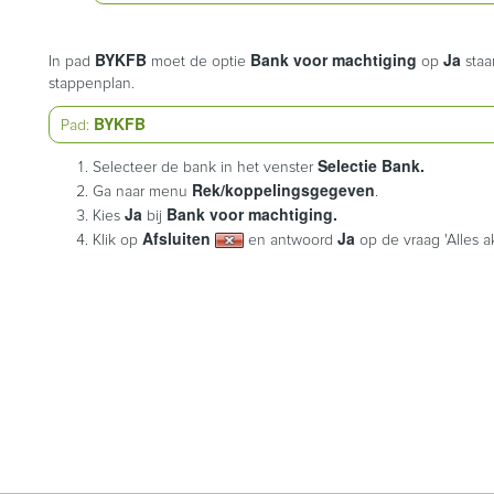
BYKFB
Bank voor machtiging
Ja
In pad
moet de optie
op
staa
stappenplan.
BYKFB
Pad:
Selectie Bank.
Selecteer de bank in het venster
Rek/koppelingsgegeven
Ga naar menu
.
Ja
Bank voor machtiging.
Kies
bij
Afsluiten
Ja
Klik op
en antwoord
op de vraag 'Alles a