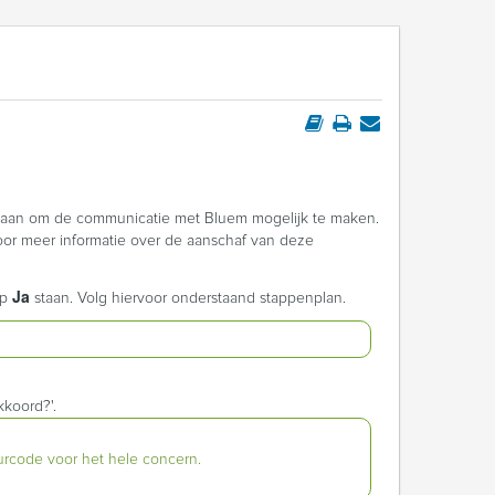
taan om de communicatie met Bluem mogelijk te maken.
or meer informatie over de aanschaf van deze
Ja
p
staan. Volg hiervoor onderstaand stappenplan.
kkoord?'.
urcode voor het hele concern.