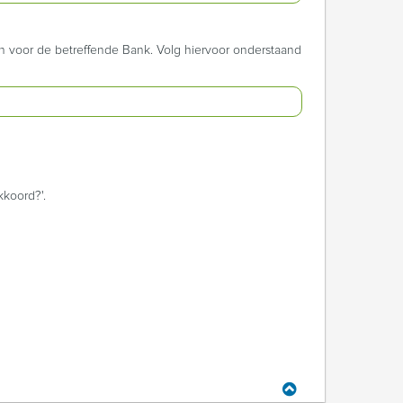
n voor de betreffende Bank. Volg hiervoor onderstaand
kkoord?'.