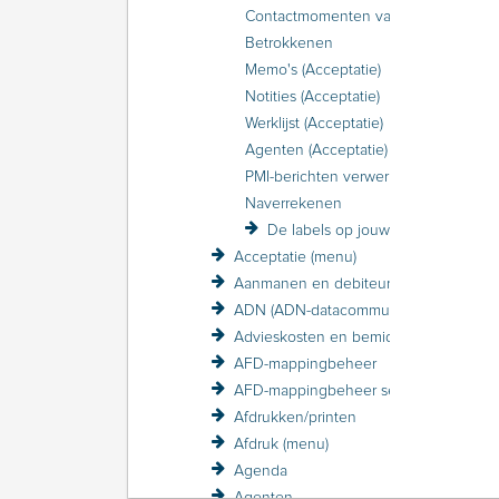
Contactmomenten vastleggen
Betrokkenen
Memo's (Acceptatie)
Notities (Acceptatie)
Werklijst (Acceptatie)
Agenten (Acceptatie)
PMI-berichten verwerken in Acceptatie
Naverrekenen
De labels op jouw scherm in Acceptatie
Acceptatie (menu)
Aanmanen en debiteurenbewaking
ADN (ADN-datacommunicatie)
Advieskosten en bemiddelingskosten
AFD-mappingbeheer
AFD-mappingbeheer sessieverslagen
Afdrukken/printen
Afdruk (menu)
Agenda
Agenten