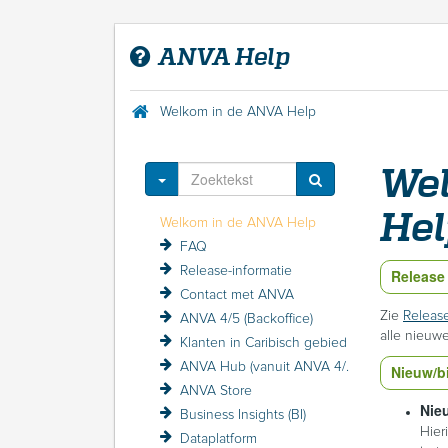
ANVA Help
Welkom in de ANVA Help
We
Toggle Dropdown
Hel
Welkom in de ANVA Help
FAQ
Release-informatie
Release
Contact met ANVA
Zie
Release
ANVA 4/5 (Backoffice)
alle nieuwe
Klanten in Caribisch gebied
ANVA Hub (vanuit ANVA 4/5)
Nieuw/b
ANVA Store
Nie
Business Insights (BI)
Hier
Dataplatform