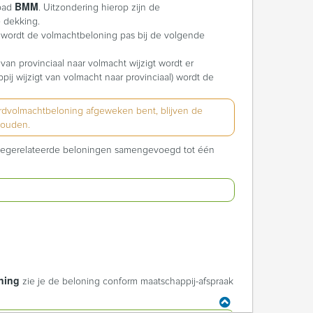
BMM
 pad
. Uitzondering hierop zijn de
 dekking.
zp), wordt de volmachtbeloning pas bij de volgende
van provinciaal naar volmacht wijzigt wordt er
j wijzigt van volmacht naar provinciaal) wordt de
rdvolmachtbeloning afgeweken bent, blijven de
houden.
degerelateerde beloningen samengevoegd tot één
ning
zie je de beloning conform maatschappij-afspraak