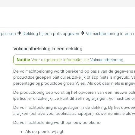
polissen
Dekking bij een polis opgeven
Volmachtbeloning in een dekking
Notitie
Voor uitgebreide informatie, zie
Volmachtbeloning
.
De volmachtbeloning wordt berekend op basis van de gegevens i
productdoelgroepen particulier, zakelijk of zzp niets is ingevuld,
percentage bij productdoelgroep 'Alles'. Als ook daar niets is in
De productdoelgroep wordt bij het opvoeren van een nieuwe polis
(particulier of zakelijk). Je kunt dit zelf nog wijzigen, Volmachtb
De volmachtbeloning is opgeslagen in de dekking. Bij het opvoer
afwijken (behalve voor poolmaatschappijen). Zowel nominale als
De volmachtbeloning wordt opnieuw berekend:
Als de premie wijzigt.