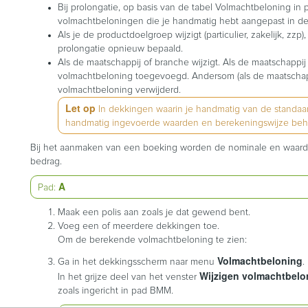
Bij prolongatie, op basis van de tabel Volmachtbeloning in
volmachtbeloningen die je handmatig hebt aangepast in de
Als je de productdoelgroep wijzigt (particulier, zakelijk, z
prolongatie opnieuw bepaald.
Als de maatschappij of branche wijzigt. Als de maatschappij 
volmachtbeloning toegevoegd. Andersom (als de maatschappi
volmachtbeloning verwijderd.
Let op
In dekkingen waarin je handmatig van de standaa
handmatig ingevoerde waarden en berekeningswijze be
Bij het aanmaken van een boeking worden de nominale en waar
bedrag.
A
Pad:
Maak een polis aan zoals je dat gewend bent.
Voeg een of meerdere dekkingen toe.
Om de berekende volmachtbeloning te zien:
Volmachtbeloning
Ga in het dekkingsscherm naar menu
.
Wijzigen volmachtbelo
In het grijze deel van het venster
zoals ingericht in pad BMM.