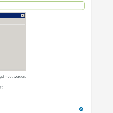
zigd moet worden.
".