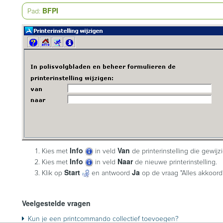
BFPI
Pad:
Info
Van
Kies met
in veld
de printerinstelling die gewij
Info
Naar
Kies met
in veld
de nieuwe printerinstelling.
Start
Ja
Klik op
en antwoord
op de vraag "Alles akkoord?
Veelgestelde vragen
Kun je een printcommando collectief toevoegen?