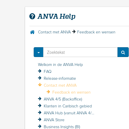
ANVA Help
Contact met ANVA
Feedback en wensen
Toggle Dropdown
Welkom in de ANVA Help
FAQ
Release-informatie
Contact met ANVA
Feedback en wensen
ANVA 4/5 (Backoffice)
Klanten in Caribisch gebied
ANVA Hub (vanuit ANVA 4/5)
ANVA Store
Business Insights (BI)