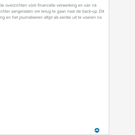
de overzichten vóór financiële verwerking en van ná
 echter aangeraden om terug te gaan naar de back-up. Dit
en het journaliseren altijd als eerste uit te voeren na