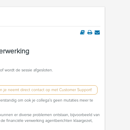
verwerking
of wordt de sessie afgesloten.
 en je neemt direct contact op met Customer Support!
verstandig om ook je collega’s geen mutaties meer te
ng kunnen er diverse problemen ontstaan, bijvoorbeeld van
 de financiële verwerking agentberichten klaargezet,