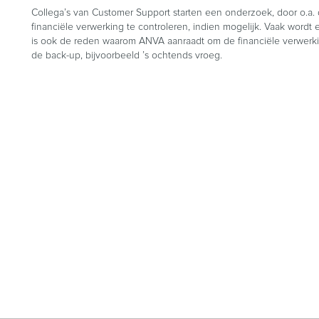
Collega’s van Customer Support starten een onderzoek, door o.a. 
financiële verwerking te controleren, indien mogelijk. Vaak wordt
is ook de reden waarom ANVA aanraadt om de financiële verwerking 
de back-up, bijvoorbeeld ’s ochtends vroeg.