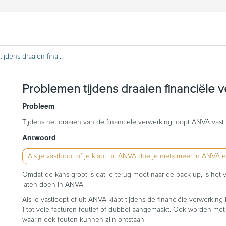
Problemen tijdens draaien financiële verwerking
Problemen tijdens draaien financiële 
Probleem
Tijdens het draaien van de financiële verwerking loopt ANVA vast 
Antwoord
Als je vastloopt of je klapt uit ANVA doe je niets meer in ANVA
Omdat de kans groot is dat je terug moet naar de back-up, is het 
laten doen in ANVA.
Als je vastloopt of uit ANVA klapt tijdens de financiële verwerki
1 tot vele facturen foutief of dubbel aangemaakt. Ook worden met
waarin ook fouten kunnen zijn ontstaan.