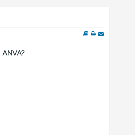
in ANVA?
.