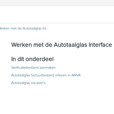
Werken met de Autotaalglas Interface
Werken met de Autotaalglas Interface
In dit onderdeel
Verificatiebestand aanmaken
Autotaalglas factuurbestand inlezen in ANVA
Autotaalglas excasso's