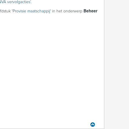
VA vervolgacties
'.
Beheer
fdstuk '
Provisie maatschappij
' in het onderwerp