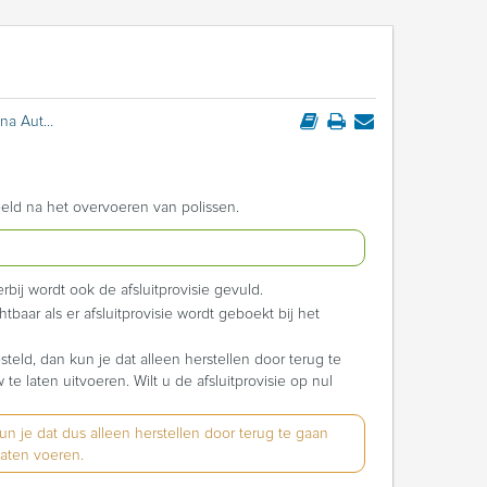
Nulstellen afsluitprovisie na Automatisch rekenen
eeld na het overvoeren van polissen.
erbij wordt ook de afsluitprovisie gevuld.
htbaar als er afsluitprovisie wordt geboekt bij het
esteld, dan kun je dat alleen herstellen door terug te
 laten uitvoeren. Wilt u de afsluitprovisie op nul
kun je dat dus alleen herstellen door terug te gaan
laten voeren.