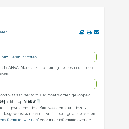
ieren
Formulieren inrichten
.
 in ANVA. Meestal zult u - om tijd te besparen - een
aken.
rsoort waaraan het formulier moet worden gekoppeld.
de]
Nieuw
klikt u op
.
ster is gevuld met de defaultwaarden zoals deze zijn
e desgewenst aanpassen. Vul in ieder geval de velden
ns formulier wijzigen
' voor meer informatie over de