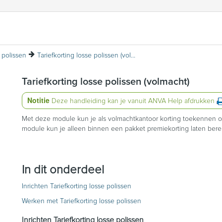
polissen
Tariefkorting losse polissen (volmacht)
Tariefkorting losse polissen (volmacht)
Notitie
Deze handleiding kan je vanuit ANVA Help afdrukken
Met deze module kun je als volmachtkantoor korting toekennen op
module kun je alleen binnen een pakket premiekorting laten ber
In dit onderdeel
Inrichten Tariefkorting losse polissen
Werken met Tariefkorting losse polissen
Inrichten Tariefkorting losse polissen