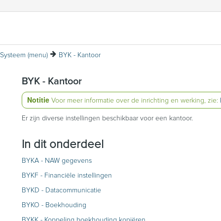
Systeem (menu)
BYK - Kantoor
BYK - Kantoor
Notitie
Voor meer informatie over de inrichting en werking, zie:
Er zijn diverse instellingen beschikbaar voor een kantoor.
In dit onderdeel
BYKA - NAW gegevens
BYKF - Financiële instellingen
BYKD - Datacommunicatie
BYKO - Boekhouding
BYKK - Koppeling boekhouding kopiëren