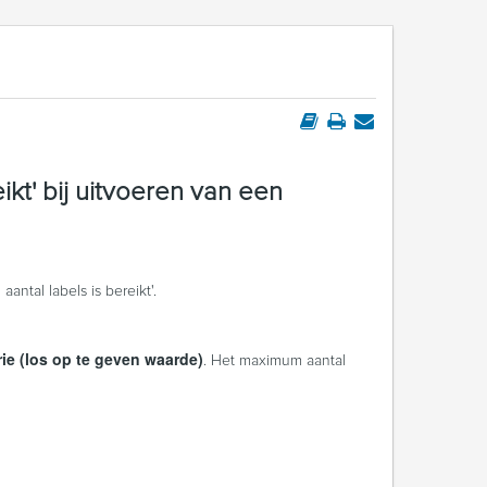
ikt' bij uitvoeren van een
ntal labels is bereikt'.
rie (los op te geven waarde)
. Het maximum aantal