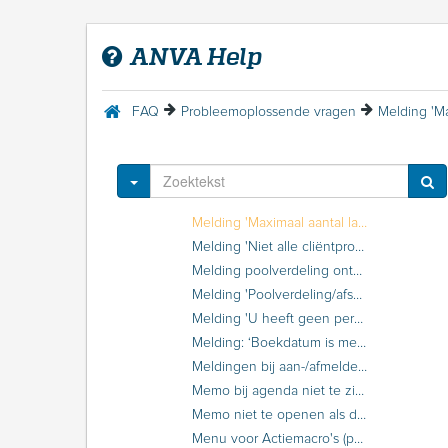
Invoeren polisserie geeft onterechte melding 'Polisnr. vanaf en polisnr. t/m moeten dezelfde lengte hebben'
Label 10047 'B/M Serie' niet te gebruiken in een macro
ANVA Help
Label alleen door systeembeheerder te muteren, maar niet-beheerder kan deze ook muteren
Landcode NL Nederland wordt niet gevuld bij verwerken relatie via XML
Macro doet het niet
FAQ
Probleemoplossende vragen
Mandaat verlopen na 36 maanden
Melding ‘ANVA-label bestaat niet’ bij openen label in BOAF
Melding ‘bouwsteen is in behandeling bij….’
Toggle Dropdown
Melding ‘Koppeling met CED Connect werkt niet meer: 504 Gateway Time-out</h1></center>’Owned by Ellen van der Woude
Melding 'Maximaal aantal labels is bereikt' bij uitvoeren van een selectie
Melding 'Niet alle cliëntprocessen zijn gestopt' tijdens installatie ANVA release
Melding poolverdeling ontbreekt
Melding 'Poolverdeling/afspraak volmachtbeloning ontbreekt' bij boeking
Melding 'U heeft geen permissie om pakketten te wijzigen' bij wijzigen van relatie-/volgnummer
Melding: ‘Boekdatum is meer dan 30 dagen na de laatst vastgelegde boekdatum’
Meldingen bij aan-/afmelden kenteken RDW
Memo bij agenda niet te zien in de werklijst
Memo niet te openen als de afgehandelde agenda van een niet-actieve gebruiker is
Menu voor Actiemacro's (pad BVCA) verdwenen