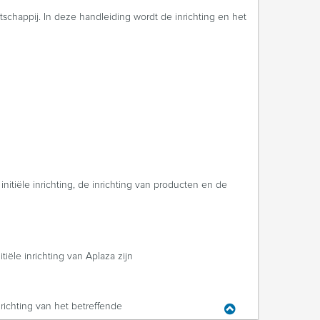
chappij. In deze handleiding wordt de inrichting en het
tiële inrichting, de inrichting van producten en de
ële inrichting van Aplaza zijn
ichting van het betreffende