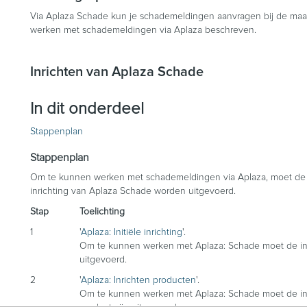
Via Aplaza Schade kun je schademeldingen aanvragen bij de maats
werken met schademeldingen via Aplaza beschreven.
Inrichten van Aplaza Schade
In dit onderdeel
Stappenplan
Stappenplan
Om te kunnen werken met schademeldingen via Aplaza, moet de ini
inrichting van Aplaza Schade worden uitgevoerd.
Stap
Toelichting
1
'
Aplaza: Initiële inrichting
'.
Om te kunnen werken met Aplaza: Schade moet de initi
uitgevoerd.
2
'
Aplaza: Inrichten producten
'.
Om te kunnen werken met Aplaza: Schade moet de inr